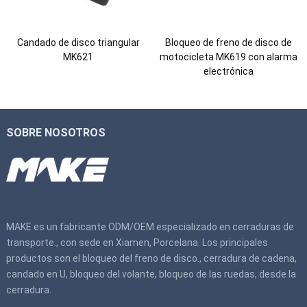
Candado de disco triangular
Bloqueo de freno de disco de
MK621
motocicleta MK619 con alarma
electrónica
SOBRE NOSOTROS
MAKE es un fabricante ODM/OEM especializado en cerraduras de
transporte., con sede en Xiamen, Porcelana. Los principales
productos son el bloqueo del freno de disco., cerradura de cadena,
candado en U, bloqueo del volante, bloqueo de las ruedas, desde la
cerradura.