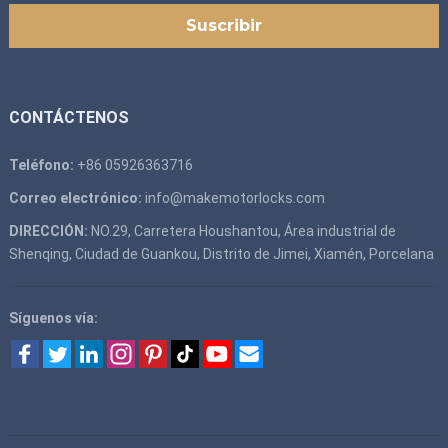
CONTÁCTENOS
Teléfono:
+86 05926363716
Correo electrónico:
info@makemotorlocks.com
DIRECCIÓN:
NO.29, Carretera Houshantou, Área industrial de
Shenqing, Ciudad de Guankou, Distrito de Jimei, Xiamén, Porcelana
Síguenos vía: