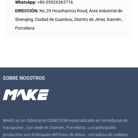
WhatsApp:
+86-05926363716
DIRECCIÓN:
No.29 Houshantou Roud, Área industrial de
Shenqing, Ciudad de Guankou, Distrito de Jimei, Xiamén ,
Porcelana
SOBRE NOSOTROS
MAKE es un fabricante ODM/OEM especializado en cerraduras de
transporte., con sede en Xiamen, Porcelana. Los principales
productos son el bloqueo del freno de disco., cerradura de cadena,