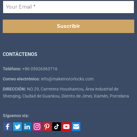
CONTÁCTENOS
Teléfono:
+86 05926363716
Correo electrónico:
info@makemotorlocks.com
DIRECCIÓN:
NO.29, Carretera Houshantou, Área industrial de
Shenqing, Ciudad de Guankou, Distrito de Jimei, Xiamén, Porcelana
Síguenos vía: