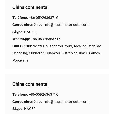
China continental
Teléfono:
+86-05926363716
Correo electrónico:
info@
hacermotorlocks.com
Skype:
HACER
WhatsApp:
+86-05926363716
DIRECCIÓN:
No.29 Houshantou Roud, Área industrial de
Shenqing, Ciudad de Guankou, Distrito de Jimei, Xiamén ,
Porcelana
China continental
Teléfono:
+86-05926363716
Correo electrónico:
info@
hacermotorlocks.com
Skype:
HACER