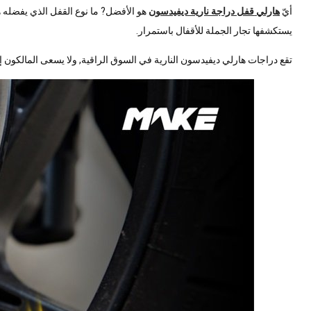
أيّ
هارلي
قفل دراجة نارية ديفيدسون
هو الأفضل? ما نوع القفل الذي يفضله ه
يستكشفها تجار الجملة للأقفال باستمرار.
تقع دراجات هارلي ديفيدسون النارية في السوق الراقية, ولا يسعى المالكون إل