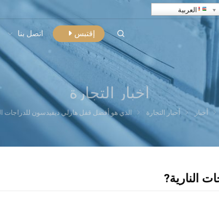
العربية
إقتبس
اتصل بنا
أخبار التجارة
أخبار
أخبار التجارة
الذي هو أفضل قفل هارلي ديفيدسون للدراجات الناري
ت النارية?