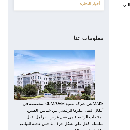
أخبار التجارة
لتي
معلومات عنا
MAKE هي شركة تصنيع ODM/OEM متخصصة في
أقفال النقل, مقرها الرئيسي في شيامن, الصين.
المنتجات الرئيسية هي قفل قرص الفرامل, قفل
سلسلة, قفل على شكل حرف U, قفل عجلة القيادة,