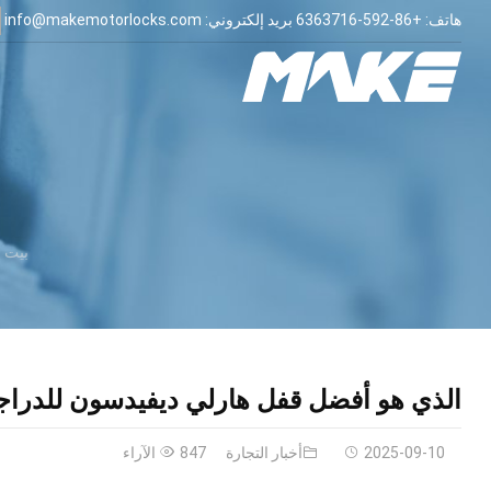
هاتف:
+86-592-6363716
بريد إلكتروني:
info@makemotorlocks.com
بيت
الذي هو أفضل قفل هارلي ديفيدسون للدراجا
2025-09-10
أخبار التجارة
847 الآراء