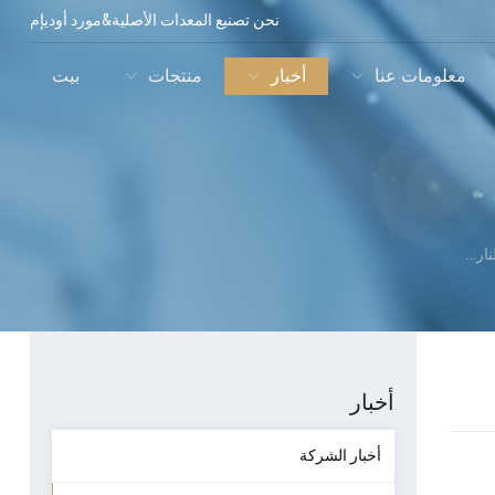
نحن تصنيع المعدات الأصلية&مورد أوديإم
معلومات عنا
أخبار
منتجات
بيت
ة?
أخبار
أخبار الشركة