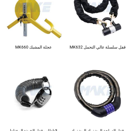
قفل سلسلة عالي التحمل MK632
عجلة المشبك MK660
قفل الدراجة المشترك المشترك
3-اطلب قفل الخوذة المختلط