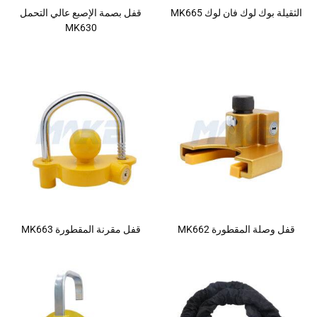
الثقيلة بوك لوك فان لوك MK665
قفل بصمة الإصبع عالي التحمل
MK630
قفل وصلة المقطورة MK662
قفل مقرنة المقطورة MK663