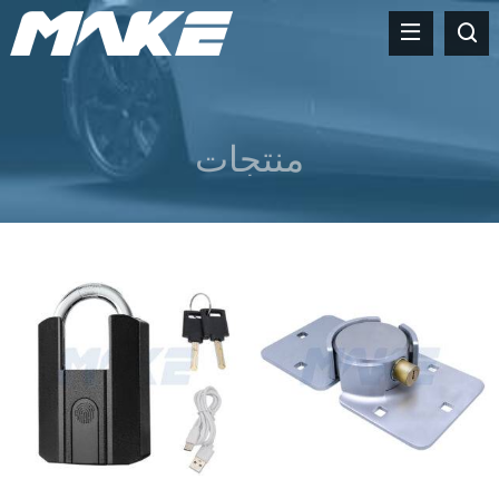
منتجات