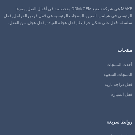
MAKE هي شركة تصنيع ODM/OEM متخصصة في أقفال النقل, مقرها
الرئيسي في شيامن, الصين. المنتجات الرئيسية هي قفل قرص الفرامل, قفل
سلسلة, قفل على شكل حرف U, قفل عجلة القيادة, قفل عجل, من القفل.
منتجات
أحدث المنتجات
المنتجات الشعبية
قفل دراجة نارية
قفل السيارة
روابط سريعة