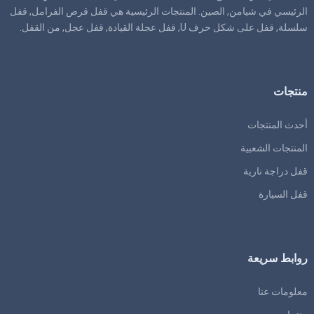
الرئيسي في شيامن, الصين. المنتجات الرئيسية هي قفل قرص الفرامل, قفل
سلسلة, قفل على شكل حرف U, قفل عجلة القيادة, قفل عجل, من القفل.
منتجات
أحدث المنتجات
المنتجات الشعبية
قفل دراجة نارية
قفل السيارة
روابط سريعة
معلومات عنا