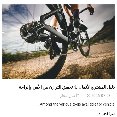
دليل المشتري لأقفال U: تحقيق التوازن بين الأمن والراحة
2026-07-08
أخبار التجارة
...
Among the various tools available for vehicle
اقرأ أكثر