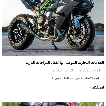
العلامات التجارية الموصى بها لقفل الدراجات النارية
2026-07-21
أخبار التجارة
النقطة الأساسية في هذه المقالة هي:
I
...
اقرأ أكثر