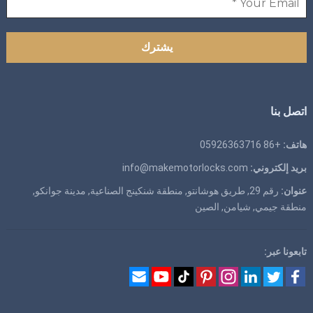
اتصل بنا
هاتف:
+86 05926363716
بريد إلكتروني:
info@makemotorlocks.com
عنوان:
رقم 29, طريق هوشانتو, منطقة شنكينج الصناعية, مدينة جوانكو,
منطقة جيمي, شيامن, الصين
تابعونا عبر: