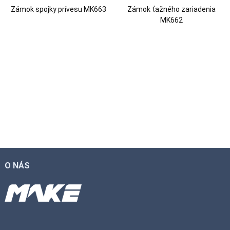
Zámok spojky prívesu MK663
Zámok ťažného zariadenia
MK662
O NÁS