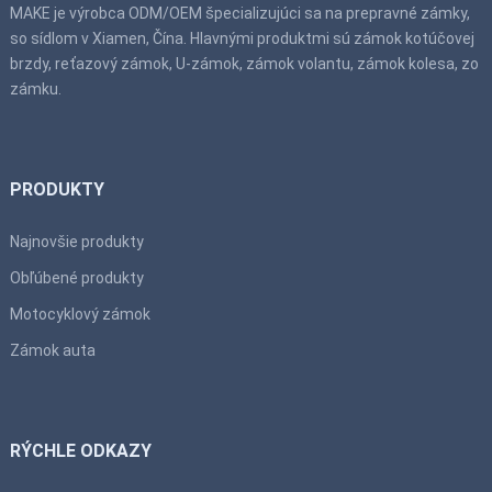
MAKE je výrobca ODM/OEM špecializujúci sa na prepravné zámky,
so sídlom v Xiamen, Čína. Hlavnými produktmi sú zámok kotúčovej
brzdy, reťazový zámok, U-zámok, zámok volantu, zámok kolesa, zo
zámku.
PRODUKTY
Najnovšie produkty
Obľúbené produkty
Motocyklový zámok
Zámok auta
RÝCHLE ODKAZY