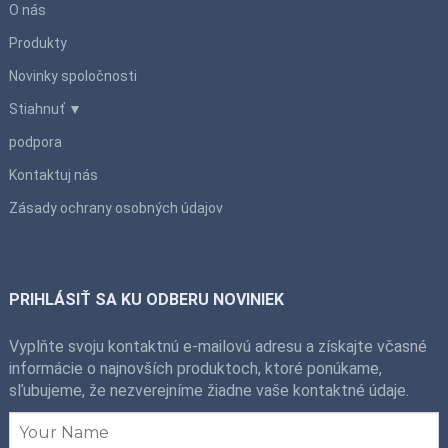
O nás
Produkty
Novinky spoločnosti
Stiahnuť ▼
podpora
Kontaktuj nás
Zásady ochrany osobných údajov
PRIHLÁSIŤ SA KU ODBERU NOVINIEK
Vyplňte svoju kontaktnú e-mailovú adresu a získajte včasné
informácie o najnovších produktoch, ktoré ponúkame,
sľubujeme, že nezverejníme žiadne vaše kontaktné údaje.