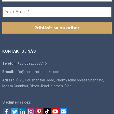
KONTAKTUJ NÁS
Telefón:
+86 05926363716
E-mail:
info@makemotorlocks.com
Adresa:
Č.29, Houshantou Road, Priemyselná oblasť Shenqing,
Mesto Guankou, Okres Jimei, Xiamen, Čína
Sledujte nás cez: