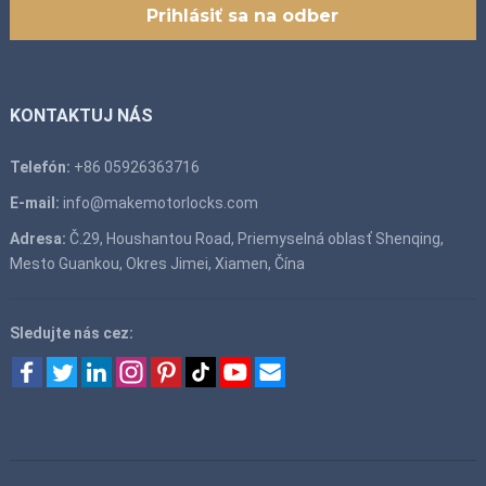
KONTAKTUJ NÁS
Telefón:
+86 05926363716
E-mail:
info@makemotorlocks.com
Adresa:
Č.29, Houshantou Road, Priemyselná oblasť Shenqing,
Mesto Guankou, Okres Jimei, Xiamen, Čína
Sledujte nás cez: