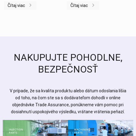
Čítaj viac
Čítaj viac
NAKUPUJTE POHODLNE,
BEZPEČNOSŤ
V prípade, že sa kvalita produktu alebo dátum odoslania líšia
od toho, na čom ste sa s dodávateľom dohodli v online
objednávke Trade Assurance, ponúkneme vám pomoc pri
dosiahnutí uspokojivého výsledku, vrátane vrátenia peňazí.