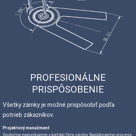
PROFESIONÁLNE
PRISPÔSOBENIE
Všetky zámky je možné prispôsobiť podľa
potrieb zákazníkov.
Projektový manažment
Spoločne napredujeme v každej fáze výroby. Naplánujeme procesy