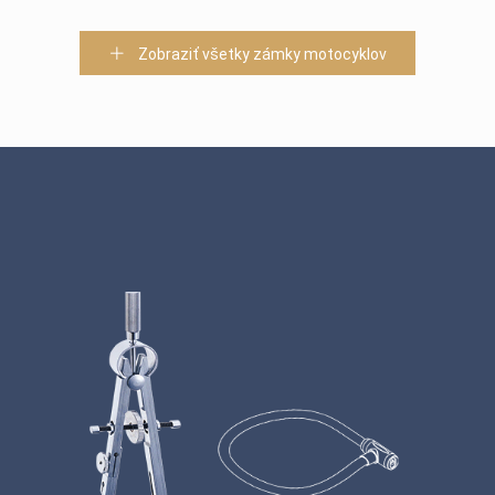
Zobraziť všetky zámky motocyklov