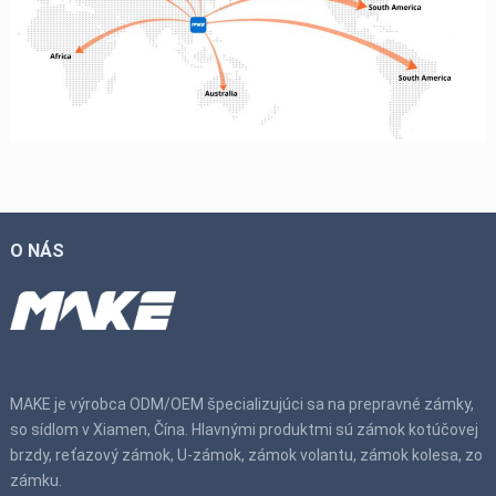
O NÁS
MAKE je výrobca ODM/OEM špecializujúci sa na prepravné zámky,
so sídlom v Xiamen, Čína. Hlavnými produktmi sú zámok kotúčovej
brzdy, reťazový zámok, U-zámok, zámok volantu, zámok kolesa, zo
zámku.