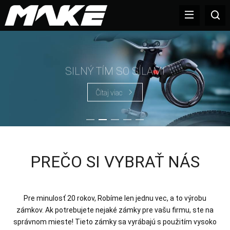
SILNÝ TÍM SO SÍLAMI
Čítaj viac
PREČO SI VYBRAŤ NÁS
Pre minulosť 20 rokov, Robíme len jednu vec, a to výrobu
zámkov. Ak potrebujete nejaké zámky pre vašu firmu, ste na
správnom mieste! Tieto zámky sa vyrábajú s použitím vysoko