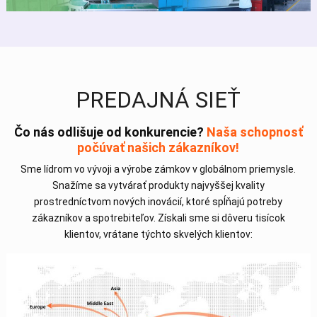
PREDAJNÁ SIEŤ
Čo nás odlišuje od konkurencie?
Naša schopnosť
počúvať našich zákazníkov!
Sme lídrom vo vývoji a výrobe zámkov v globálnom priemysle.
Snažíme sa vytvárať produkty najvyššej kvality
prostredníctvom nových inovácií, ktoré spĺňajú potreby
zákazníkov a spotrebiteľov. Získali sme si dôveru tisícok
klientov, vrátane týchto skvelých klientov: