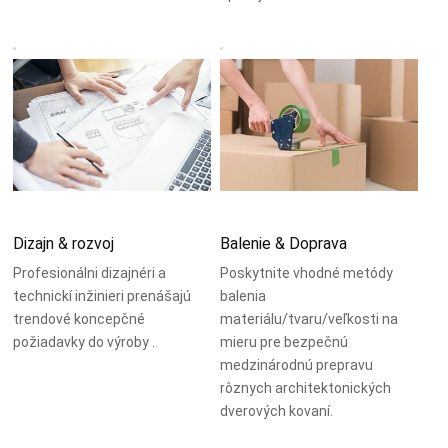
Dizajn & rozvoj
Balenie & Doprava
Profesionálni dizajnéri a
Poskytnite vhodné metódy
technickí inžinieri prenášajú
balenia
trendové koncepčné
materiálu/tvaru/veľkosti na
požiadavky do výroby .
mieru pre bezpečnú
medzinárodnú prepravu
rôznych architektonických
dverových kovaní.