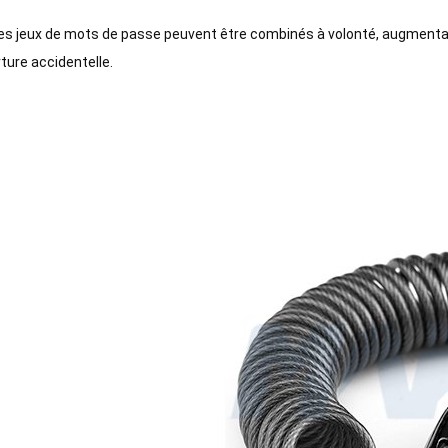
es jeux de mots de passe peuvent être combinés à volonté, augmentan
rture accidentelle.