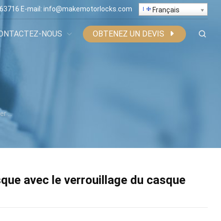
363716
E-mail:
info@makemotorlocks.com
Français
ONTACTEZ-NOUS
OBTENEZ UN DEVIS
sque MK631?
que avec le verrouillage du casque