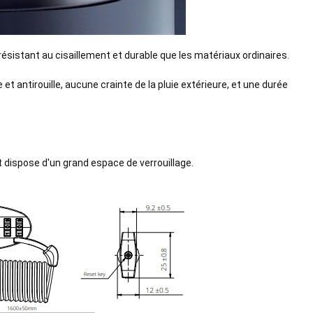
s résistant au cisaillement et durable que les matériaux ordinaires.
t antirouille, aucune crainte de la pluie extérieure, et une durée
t dispose d'un grand espace de verrouillage.