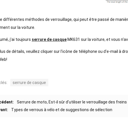
ste différentes méthodes de verrouillage, qui peut être passé de manière
ent sur la voiture.
umé, j'ai toujours
serrure de casque
MK631 sur la voiture, et vous n'a
lus de détails, veuillez cliquer sur l'icône de téléphone ou d'e-mail à
Web!
lés:
serrure de casque
cédent:
Serrure de moto, Est-il sûr d'utiliser le verrouillage des frein
vant:
Types de verrous à vélo et de suggestions de sélection