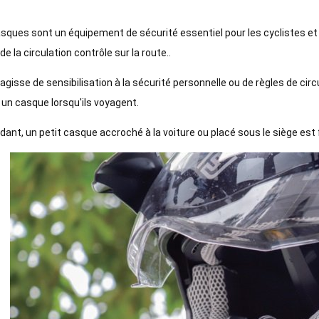
sques sont un équipement de sécurité essentiel pour les cyclistes et
de la circulation contrôle sur la route..
s'agisse de sensibilisation à la sécurité personnelle ou de règles de circ
 un casque lorsqu'ils voyagent.
ant, un petit casque accroché à la voiture ou placé sous le siège est fa