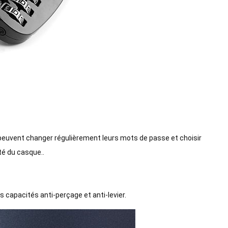
 peuvent changer régulièrement leurs mots de passe et choisir
té du casque..
s capacités anti-perçage et anti-levier.