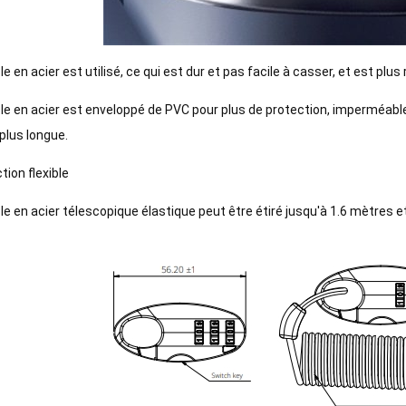
le en acier est utilisé, ce qui est dur et pas facile à casser, et est plu
le en acier est enveloppé de PVC pour plus de protection, imperméable e
 plus longue.
tion flexible
le en acier télescopique élastique peut être étiré jusqu'à 1.6 mètres e