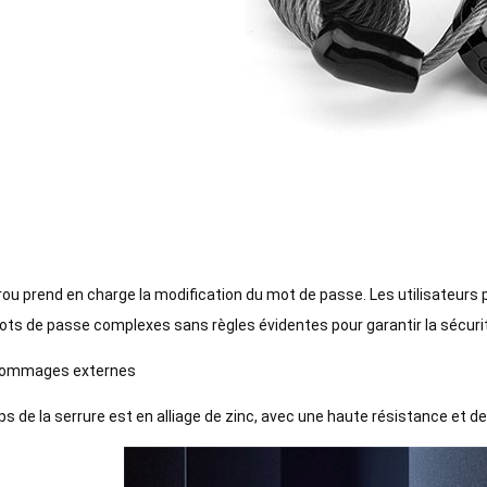
rou prend en charge la modification du mot de passe. Les utilisateurs
ts de passe complexes sans règles évidentes pour garantir la sécuri
dommages externes
ps de la serrure est en alliage de zinc, avec une haute résistance et de