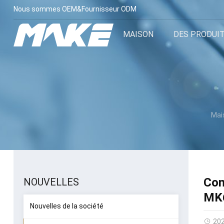
Nous sommes OEM&Fournisseur ODM
MAISON
DES PRODUI
Mai
Com
NOUVELLES
MK
Nouvelles de la société
20