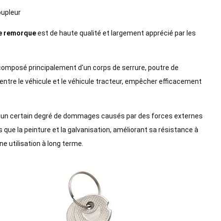
oupleur
de remorque
est de haute qualité et largement apprécié par les
, composé principalement d'un corps de serrure, poutre de
 entre le véhicule et le véhicule tracteur, empêcher efficacement
ter à un certain degré de dommages causés par des forces externes
 que la peinture et la galvanisation, améliorant sa résistance à
une utilisation à long terme.