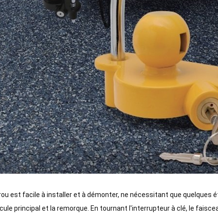
rou est facile à installer et à démonter, ne nécessitant que quelques 
icule principal et la remorque. En tournant l'interrupteur à clé, le faisc