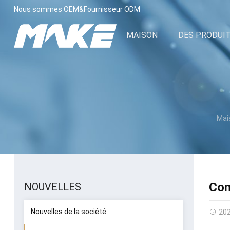
Nous sommes OEM&Fournisseur ODM
MAISON
DES PRODUI
Mai
Com
NOUVELLES
Nouvelles de la société
20