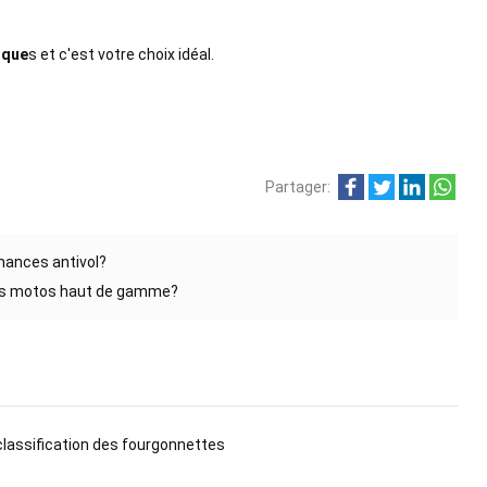
rque
s et c'est votre choix idéal.
Partager:
rmances antivol?
r les motos haut de gamme?
classification des fourgonnettes