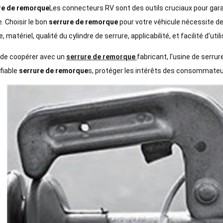
re de remorque
Les connecteurs RV sont des outils cruciaux pour gara
e. Choisir le bon
serrure de remorque
pour votre véhicule nécessite de
, matériel, qualité du cylindre de serrure, applicabilité, et facilité d'util
 de coopérer avec un
serrure de remorque
fabricant, l'usine de serru
 fiable
serrure de remorque
s, protéger les intérêts des consommateur