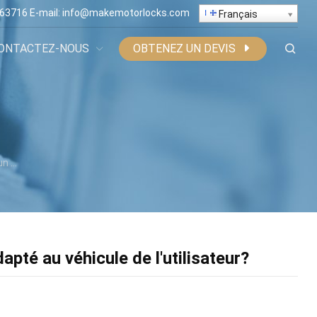
363716
E-mail:
info@makemotorlocks.com
Français
ONTACTEZ-NOUS
OBTENEZ UN DEVIS
lisateur?
té au véhicule de l'utilisateur?