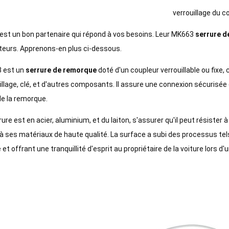
verrouillage du c
st un bon partenaire qui répond à vos besoins. Leur MK663
serrure 
ateurs. Apprenons-en plus ci-dessous.
 est un
serrure de remorque
doté d'un coupleur verrouillable ou fixe
illage, clé, et d'autres composants. Il assure une connexion sécurisée
 de la remorque.
rure est en acier, aluminium, et du laiton, s'assurer qu'il peut résis
à ses matériaux de haute qualité. La surface a subi des processus tels
e et offrant une tranquillité d'esprit au propriétaire de la voiture lors d'