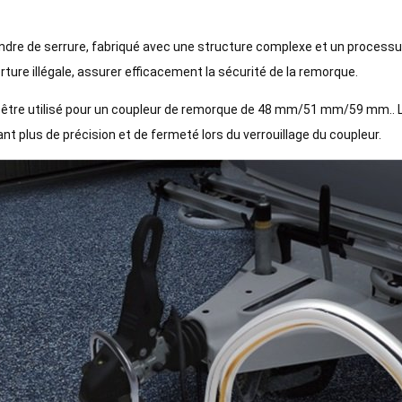
indre de serrure, fabriqué avec une structure complexe et un processu
rture illégale, assurer efficacement la sécurité de la remorque.
t être utilisé pour un coupleur de remorque de 48 mm/51 mm/59 mm.. La
nt plus de précision et de fermeté lors du verrouillage du coupleur.