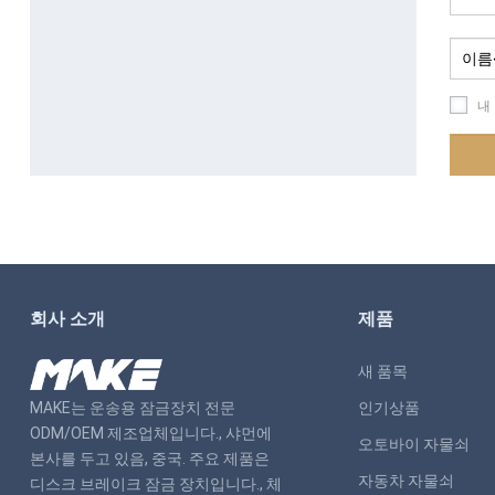
내
회사 소개
제품
새 품목
MAKE는 운송용 잠금장치 전문
인기상품
ODM/OEM 제조업체입니다., 샤먼에
오토바이 자물쇠
본사를 두고 있음, 중국. 주요 제품은
자동차 자물쇠
디스크 브레이크 잠금 장치입니다., 체