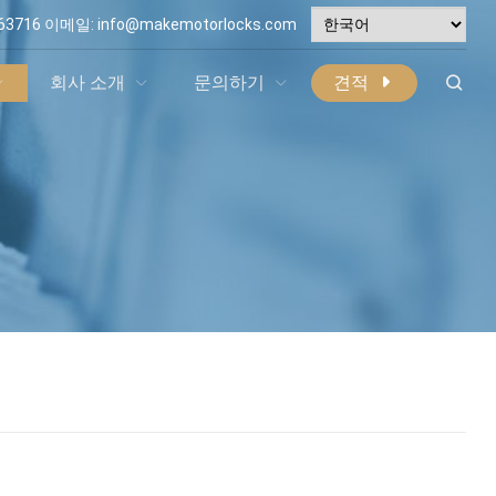
63716
이메일:
info@makemotorlocks.com
회사 소개
문의하기
견적
?