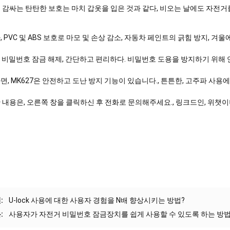
 감싸는 탄탄한 보호는 마치 갑옷을 입은 것과 같다, 비오는 날에도 자전거
 PVC 및 ABS 보호로 마모 및 손상 감소, 자동차 페인트의 긁힘 방지, 겨
자 비밀번호 잠금 해제, 간단하고 편리하다. 비밀번호 도용을 방지하기 위해 언
면, MK627은 안전하고 도난 방지 기능이 있습니다., 튼튼한, 고주파 사용
 내용은, 오른쪽 창을 클릭하신 후 전화로 문의해주세요., 링크드인, 위챗이
:
U-lock 사용에 대한 사용자 경험을 N배 향상시키는 방법?
:
사용자가 자전거 비밀번호 잠금장치를 쉽게 사용할 수 있도록 하는 방법