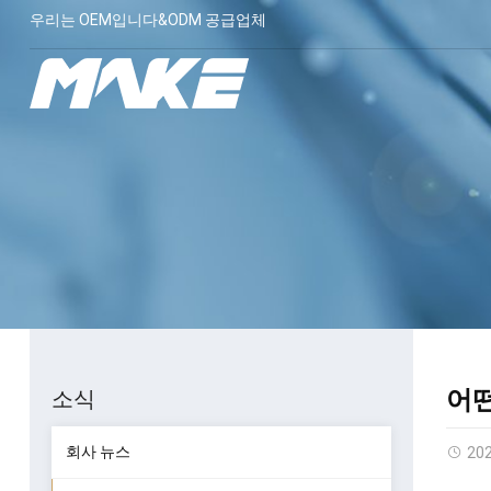
우리는 OEM입니다&ODM 공급업체
어떤
소식
회사 뉴스
20