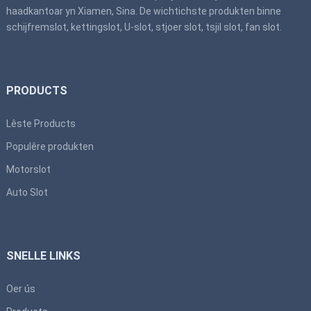
haadkantoar yn Xiamen, Sina. De wichtichste produkten binne
schijfremslot, kettingslot, U-slot, stjoer slot, tsjil slot, fan slot.
PRODUCTS
Lêste Products
Populêre produkten
Motorslot
Auto Slot
SNELLE LINKS
Oer ús