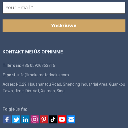
KONTAKT MEI ÚS OPNIMME
Tillefoan:
+86 05926363716
E-post:
info@makemotorlocks.com
Adres:
NO.29, Houshantou Road, Shenqing Industrial Area, Guankou
Town, Jimei District, Xiamen, Sina
Folgje ús fia: