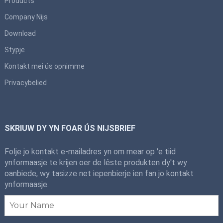
Products
Company Nijs
Download
Stypje
Kontakt mei ús opnimme
Privacybelied
SKRIUW DY YN FOAR ÚS NIJSBRIEF
Folje jo kontakt e-mailadres yn om mear op 'e tiid
ynformaasje te krijen oer de lêste produkten dy't wy
oanbiede, wy tasizze net iepenbierje ien fan jo kontakt
ynformaasje.