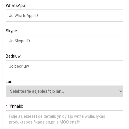
WhatsApp:
Skype:
Bedriuw:
Lân:
Ynhâld:
*